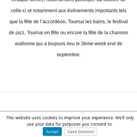
celle-ci et notamment aux événements importants tels
que la fête de l’accordéon, Tournai les bains, le festival
de jazz, Tournai en fête ou encore la fête de la chanson
wallonne qui a toujours lieu le 3ème week end de
septembre.
© 2026 Royale Compagnie du Cabaret Wallon Tournaisien. Built
This website uses cookies to improve your experience. We'll only
using WordPress and the
Mesmerize Theme
use your data for purposes you consent to.
Accept
Save Decision