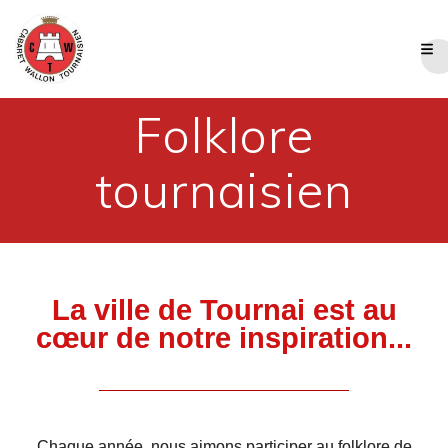
Folklore
tournaisien
La ville de Tournai est au
cœur de notre inspiration...
Chaque année, nous aimons participer au folklore de