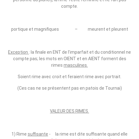
compte.
portique et magnifiques – meurent et pleurent
Exception
: la finale en ENT de l’imparfait et du conditionnel ne
compte pas; les mots en OIENT et en AIENT forment des
rimes
masculines.
Soient rime avec croit et feraient rime avec portrait.
(Ces cas ne se présentent pas en patois de Tournai)
VALEUR DES RIMES.
1) Rime
suffisante
‑ la rime est dite suffisante quand elle