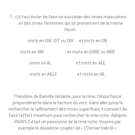
i) il faut éviter de faire se succéder des rimes masculines
et des rimes féminines qui se prononcent de la même
façon :
mots en OIX, OIT ou OIS et mots en OIE
mots en AIR et mots en ERRE ou AIRE
mots en AL et mots en ALE
mots en AILLE et mots en AIL
Théodore de Banville réclame, pour la rime, l’importance
prépondérante dans la facture du vers. Sans aller jusqu’à
rechercher le raffinement des rimes superflues, il convient de
faire l’effort maximum pour rechercher la rime riche. Adolphe
PRAYEZ était un passionné de la rime riche. Voyons par
exemple le deuxième couplet de « L’Dernier balotil »: