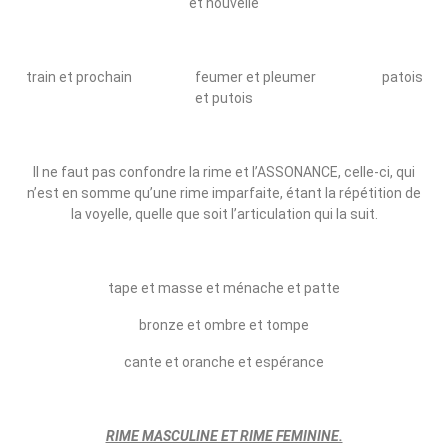
et nouvelle
train et prochain feumer et pleumer patois
et putois
Il ne faut pas confondre la rime et l’ASSONANCE, celle‑ci, qui
n’est en somme qu’une rime imparfaite, étant la répétition de
la voyelle, quelle que soit l’articulation qui la suit.
tape et masse et ménache et patte
bronze et ombre et tompe
cante et oranche et espérance
RIME MASCULINE ET RIME FEMININE.