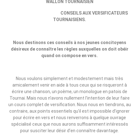
WALLON TOURNAISIEN
CONSEILS AUX VERSIFICATEURS
TOURNAISIENS.
Nous destinons ces conseils à nos jeunes concitoyens
désireux de connaître les règles auxquelles on doit obéir
quand on compose en vers.
Nous voulons simplement et modestement mais très
amicalement­ venir en aide à tous ceux qui se risqueront à
écrire une chanson, un poème, un monologue en patois de
Tournai. Mais nous n’avons nullement l’intention de leur faire
un cours complet de versification. Nous nous en tiendrons, au
contraire, aux points essentiels qu’il est impossible d’ignorer
pour écrire en vers et nous renverrons à quelque ouvrage
spécialisé ceux que nous aurons suffisamment intéressés
pour susciter leur désir d’en connaître davantage.