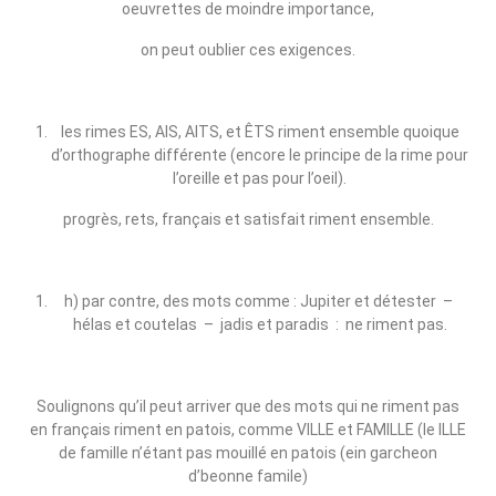
oeuvrettes de moindre importance,
on peut oublier ces exigences.
les rimes ES, AIS, AITS, et ÊTS riment ensemble quoique
d’orthographe différente (encore le principe de la rime pour
l’oreille et pas pour l’oeil).
progrès, rets, français et satisfait riment ensemble.
h) par contre, des mots comme : Jupiter et détester –
hélas et coutelas – jadis et paradis : ne riment pas.
Soulignons qu’il peut arriver que des mots qui ne riment pas
en français riment en patois, comme VILLE et FAMILLE (le ILLE
de famille n’étant pas mouillé en patois (ein garcheon
d’beonne famile)