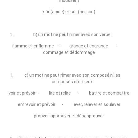
mousser )
sûr (acide) et sûr (certain)
b) un mot ne peut rimer avec son verbe:
flamme et enflamme ‑ grange et engrange ‑
dommage et dédommage
c) un mot ne peut rimer avec son composé ni les
composés entre eux
voir et prévoir ‑ lire et relire ‑ battre et combattre
entrevoir et prévoir ‑ lever, relever et soulever
prouver, approuver et désapprouver