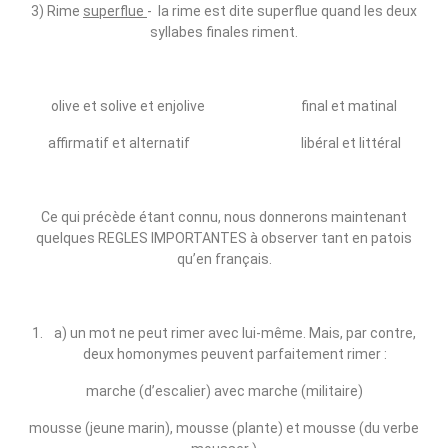
3) Rime
superflue
‑ la rime est dite superflue quand les deux
syllabes finales riment.
olive et solive et enjolive final et matinal
affirmatif et alternatif libéral et littéral
Ce qui précède étant connu, nous donnerons maintenant
quelques REGLES IMPORTANTES à observer tant en patois
qu’en français.
a) un mot ne peut rimer avec lui‑même. Mais, par contre,
deux homonymes peuvent parfaitement rimer :
marche (d’escalier) avec marche (militaire)
mousse (jeune marin), mousse (plante) et mousse (du verbe