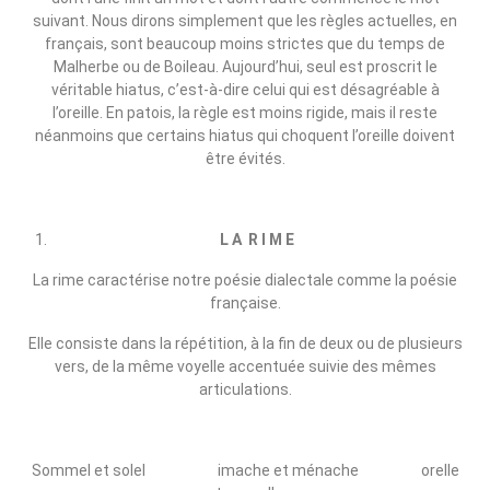
suivant. Nous dirons simplement que les règles actuelles, en
français, sont beaucoup moins strictes que du temps de
Malherbe ou de Boileau. Aujourd’hui, seul est proscrit le
véritable hiatus, c’est‑à‑dire celui qui est désagréable à
l’oreille. En patois, la règle est moins rigide, mais il reste
néanmoins que certains hiatus qui choquent l’oreille doivent
être évités.
L A R I M E
La rime caractérise notre poésie dialectale comme la poésie
française.
Elle consiste dans la répétition, à la fin de deux ou de plusieurs
vers, de la même voyelle accentuée suivie des mêmes
articulations.
Sommel et solel imache et ménache orelle