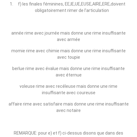
f) les finales féminines, EE,IE,UE,EUSE,AIRE,ERE,doivent
obligatoirement rimer de l’articulation
année rime avec journée mais donne une rime insuffisante
avec armée
momie rime avec chimie mais donne une rime insuffisante
avec toupie
berlue rime avec évalue mais donne une rime insuffisante
avec éternue
voleuse rime avec recéleuse mais donne une rime
insuffisante avec coureuse
affaire rime avec satisfaire mais donne une rime insuffisante
avec notaire
REMARQUE: pour e) et f) ci‑dessus disons que dans des