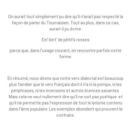
On aurait tout simplement pu dire qu’il n’avait pas respecté la
façon de parler du Tournaisien. Tout au plus, dans ce cas,
aurait‑il pu écrire:
Ein’ bint’ de pétit’s rosses
parce que, dans l’usage courant, on rencontre parfois cette
forme.
En résumé, nous dirons que notre vers dialectal est beaucoup
plus familier que le vers français dont il n’a ni la pompe, ni les
périphrases, ni les inversions et autres licences savantes.
Mais cela ne veut nullement dire qu’il ne soit pas poétique et
qu’il ne permette pas l’expression de tout le lyrisme contenu
dans l’âme populaire. Les exemples abondent qui prouvent le
contraire.