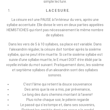
simple lecture.
L A C E S U R E.
La césure est une PAUSE à l’intérieur du vers, après une
syllabe accentuée. Elle divise le vers en deux parties appelées
HEMISTICHES qui n’ont pas nécessairement le même nombre
de syllabes.
Dans les vers de 5 à 10 syllabes, sa place est variable. Dans
l’alexandrin régulier, la césure doit tomber après la sixième
syllabe, qui ne peut être muette. Si cette sixième syllabe est
suivie d’une syllabe muette, le E muet DOIT être élidé par la
voyelle initiale du mot suivant. Pratiquement donc, les sixième
et septième syllabes d’un alexandrin sont des syllabes
sonores.
C’est l’âme qui retient la douce souvenance
Des amis que la vie a mis, par prévenance,
Le long des durs chemins montant à l’avenir!
Plus riche chaque soir, le pèlerin regarde
Le passé qui s’estompe et, dans ses souvenirs,