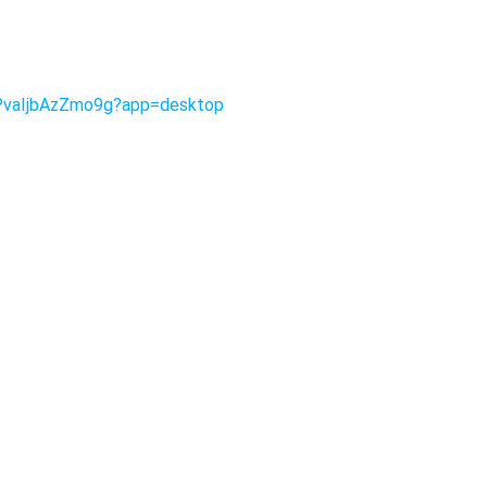
PvaIjbAzZmo9g?app=desktop