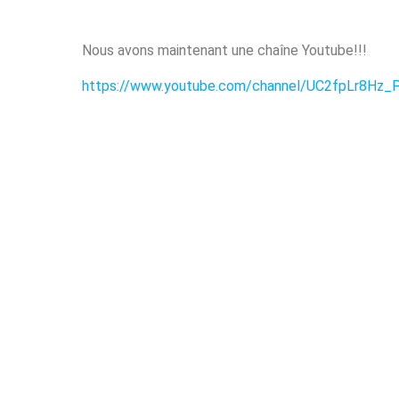
Nous avons maintenant une chaîne Youtube!!!
https://www.youtube.com/channel/UC2fpLr8Hz_