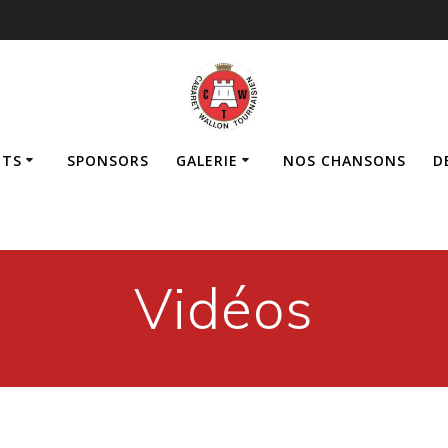
ETS
SPONSORS
GALERIE
NOS CHANSONS
D
Vidéos